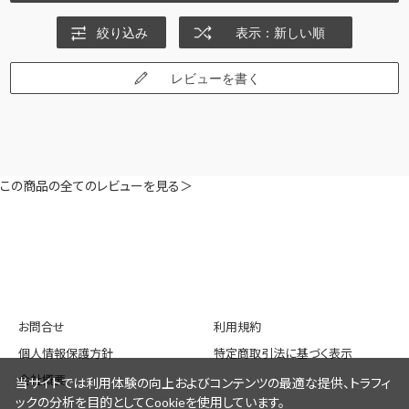
絞り込み
表示：新しい順
レビューを書く
この商品の全てのレビューを見る＞
お問合せ
利用規約
個人情報保護方針
特定商取引法に基づく表示
会社概要
当サイトでは利用体験の向上およびコンテンツの最適な提供、トラフィ
ックの分析を目的としてCookieを使用しています。