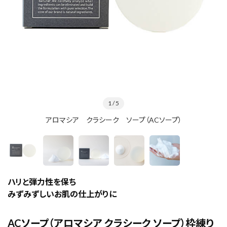
1
/ 5
アロマシア クラシーク ソープ（ACソープ）
ハリと弾力性を保ち
みずみずしいお肌の仕上がりに
ACソープ（アロマシア クラシーク ソープ）枠練り