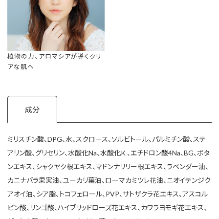
植物の力、アロマシアが導くクリ
アな肌へ
成分
ミリスチン酸、DPG、水、スクロース、ソルビトール、パルミチン酸、ステ
アリン酸、グリセリン、水酸化Na、水酸化K 、エチドロン酸4Na、BG、ボタ
ンエキス、シャクヤク根エキス、マドンナリリー根エキス、ラベンダー油、
カニナバラ果実油、ユーカリ葉油、ローマカミツレ花油、ニオイテンジク
アオイ油、シア脂、トコフェロール、PVP、サトザクラ花エキス、アスコル
ビン酸、リンゴ酸、ハイブリッドローズ花エキス、カワラヨモギ花エキス、