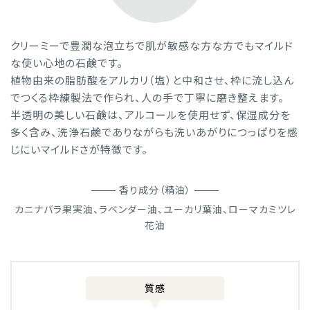
クリーミーで豊潤な泡立ちで肌が敏感な方な方でもマイルド
な使い心地の石鹸です。
植物由来の脂肪酸をアルカリ（塩）と中和させ、枠に流し込ん
でつくる枠練製法で作られ、人の手で丁寧に磨き整えます。
半透明の美しい石鹸は、アルコールを使用せず、保湿成分を
多く含み、洗浄石鹸でありながらも洗いあがりにつっぱりを感
じにいマイルドさが特徴です。
香り成分（精油）
カニナバラ果実油、ラベンダー油、ユーカリ葉油、ローマカミツレ
花油
質感