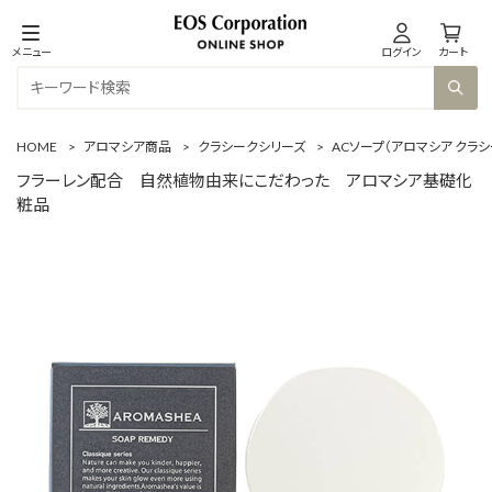
メニュー
ログイン
カート
HOME
>
アロマシア商品
>
クラシークシリーズ
>
ACソープ（アロマシア クラシ
フラーレン配合 自然植物由来にこだわった アロマシア基礎化
粧品