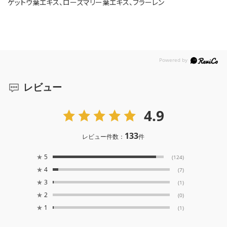
ゲットウ葉エキス、ローズマリー葉エキス、フラーレン
レビュー
4.9
133
レビュー件数：
件
★
5
(124)
★
4
(7)
★
3
(1)
★
2
(0)
★
1
(1)