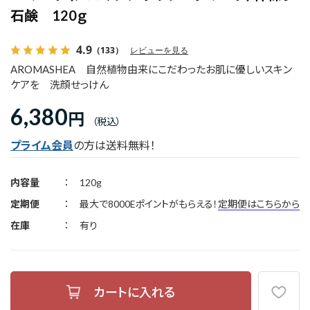
石鹸 120ｇ
4.9
（133）
レビューを見る
AROMASHEA 自然植物由来にこだわったお肌に優しいスキン
ケアを 洗顔せっけん
6,380
円
プライム会員
の方は送料無料！
内容量
120g
定期便
最大で8000Eポイントがもらえる！
定期便はこちらから
在庫
有り