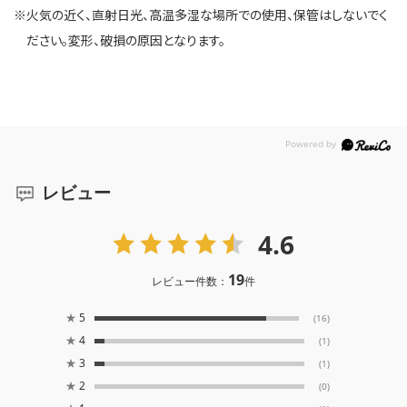
※火気の近く、直射日光、高温多湿な場所での使用、保管はしないでく
ださい。変形、破損の原因となります。
レビュー
4.6
19
レビュー件数：
件
★
5
(16)
★
4
(1)
★
3
(1)
★
2
(0)