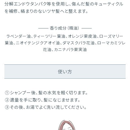
分解エンドウタンパク等を使用し、傷んだ髪のキューティクル
を補修、絡まりのないツヤ髪へと整えます。
香り成分（精油）
ラベンダー油、ティーツリー葉油、オレンジ果皮油、ローズマリー
葉油、ニオイテンジクアオイ油、ダマスクバラ花油、ローマカミツレ
花油、カニナバラ果実油
使い方
①
シャンプー後、髪の水気を軽く切ります。
②
適量を手に取り、髪になじませます。
③
その後、お湯でよく洗い流してください。