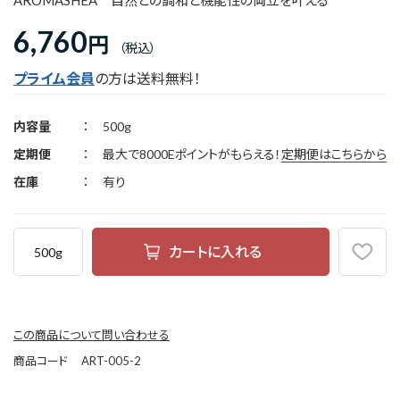
AROMASHEA 自然との調和と機能性の両立を叶える
6,760
円
プライム会員
の方は送料無料！
内容量
500g
定期便
最大で8000Eポイントがもらえる！
定期便はこちらから
在庫
有り
カートに入れる
500g
この商品について問い合わせる
商品コード
ART-005-2