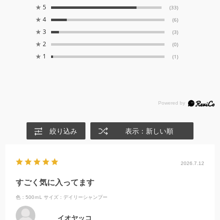
★
5
(33)
★
4
(6)
★
3
(3)
★
2
(0)
★
1
(1)
絞り込み
表示：新しい順
2026.7.12
すごく気に入ってます
色：500ｍL
サイズ：デイリーシャンプー
イオヤッコ