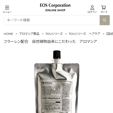
メニュー
ログイン
カート
HOME
>
アロマシア商品
>
TOUシリーズ
>
TOUシリーズ ヘアケア
>
【詰
フラーレン配合 自然植物由来にこだわった アロマシア