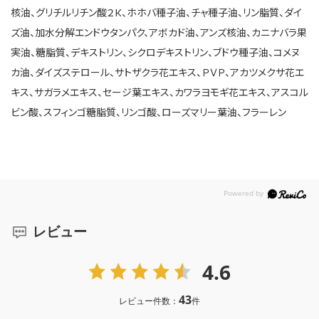
核油、グリチルリチン酸２K、ホホバ種子油、チャ種子油、リン脂質、ダイ
ズ油、加水分解エンドウタンパク、アボカド油、アンズ核油、カニナバラ果
実油、糖脂質、デキストリン、シクロデキストリン、ブドウ種子油、コメヌ
カ油、ダイズステロール、サトザクラ花エキス、ＰＶＰ、アカツメクサ花エ
キス、サガラメエキス、セージ葉エキス、カワラヨモギ花エキス、アスコル
ビン酸、スフィンゴ糖脂質、リンゴ酸、ローズマリー葉油、フラーレン
レビュー
4.6
43
レビュー件数：
件