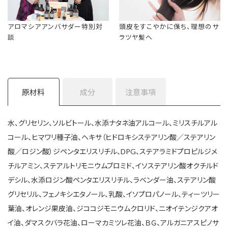
アロマシアアンバサダー特別対
頭皮をすこやかに保ち、理想のサ
談
ラツヤ髪へ
成分
注意事項
原材料
水、グリセリン、ソルビトール、水添ナタネ油アルコール、ミリスチルアル
コール、ヒマワリ種子油、ヘキサ（ヒドロキシステアリン酸／ステアリン
酸／ロジン酸）ジペンタエリスリチル、DPG、ステアラミドプロピルジメ
チルアミン、ステアルトリモニウムブロミド、イソステアリン酸オクチルド
デシル、水添ロジン酸ペンタエリスリチル、ラベンダー油、ステアリン酸
グリセリル、フェノキシエタノール、乳酸、イソプロパノール、ティーツリー
葉油、オレンジ果皮油、ジココジモニウムクロリド、ニオイテンジクアオ
イ油、ダマスクバラ花油、ローマカミツレ花油、ＢＧ、アルガニアスピノサ