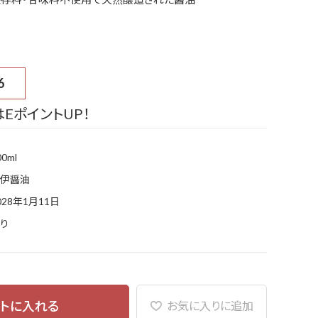
6
EポイントUP！
00ml
伊醤油
028年1月11日
り
トに入れる
お気に入りに追加