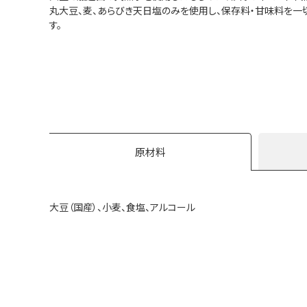
丸大豆、麦、あらびき天日塩のみを使用し、保存料・甘味料を
す。
原材料
大豆（国産）、小麦、食塩、アルコール