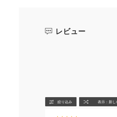
レビュー
絞り込み
表示：新し