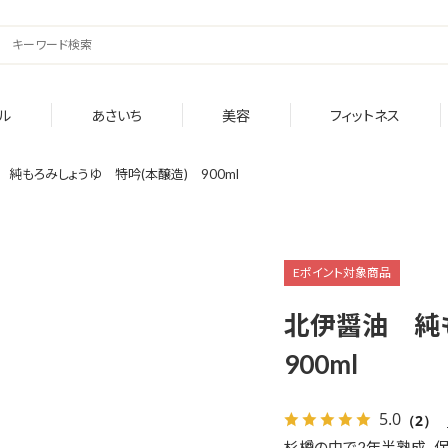
ル
あさいち
美容
フィットネス
純もろみしょうゆ 特吟(本醸造) 900ml
Eポイント対象商品
北伊醤油 純
900ml
5.0
（2）
杉樽の中で2年半熟成、