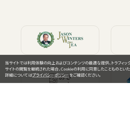
当サイトでは利用体験の向上およびコンテンツの最適な提供、トラフィックの
サイトの閲覧を継続された場合、Cookieの利用に同意したことものといた
詳細については
プライバシーポリシー
をご確認ください。
お問合せ
利用規約
個人情報保護方針
特定商取