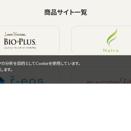
商品サイト一覧
分析を目的としてCookieを使用しています。
します。
引法に基づく表示
会社概要