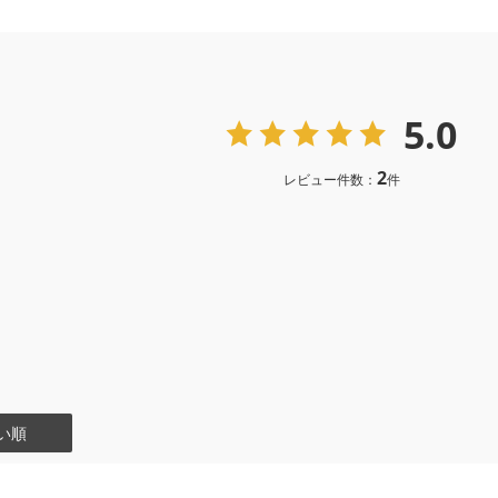
5.0
2
レビュー件数：
件
い順