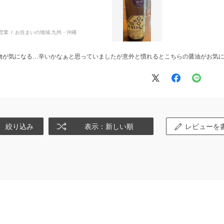
営業
お住まいの地域:
九州・沖縄
物が気になる…辛いかなぁと思っていましたが意外と慣れるとこちらの醤油がお気
絞り込み
表示：新しい順
レビューを