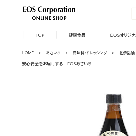
TOP
健康食品
ＥＯＳオリジナ
HOME
>
あさいち
>
調味料・ドレッシング
>
北伊醤油 
安心安全をお届けする EOSあさいち