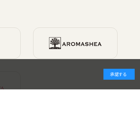
承諾する
Copyright © EOS Corporation. All Rights Reserved.