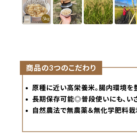
商品の3つのこだわり
原種に近い高栄養米。腸内環境を
長期保存可能◎普段使いにも、い
自然農法で無農薬＆無化学肥料栽