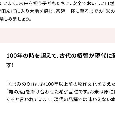
ています。未来を担う子どもたちに、安全でおいしい自
で田んぼに入り大地を感じ、茶碗一杯に至るまでの「米の
楽しみましょう。
100年の時を超えて、古代の叡智が現代に
す！
「くまみのり」は、約100年以上前の稲作文化を支え
「亀の尾」を掛け合わせた希少品種です。お米は原種
あると言われています。現代の品種では味わえない