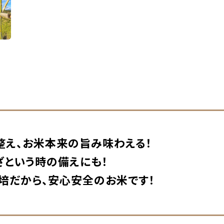
整え、お米本来の旨み味わえる！
ざという時の備えにも！
培だから、安心安全のお米です！