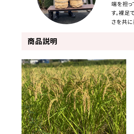
端を担っ
す。裸足
さを共に
商品説明