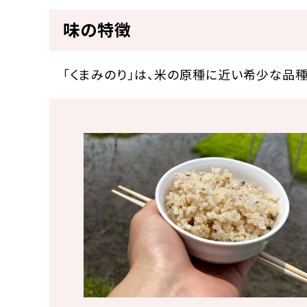
味の特徴
「くまみのり」は、米の原種に近い希少な品