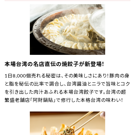
本場台湾の名店直伝の焼餃子が新登場！
1日8,000個売れる秘密は、その美味しさにあり！豚肉の身
と脂を秘伝の比率で調合し、台湾醤油とニラで旨味とコク
を引き出した肉汁あふれる本場台湾餃子です。台湾の超
繁盛老舗店「阿財鍋貼」で修行した本格台湾の味わい！