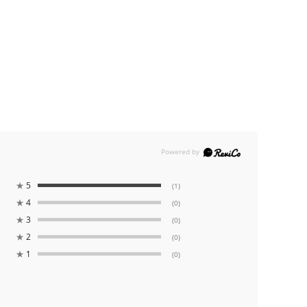
★
5
(1)
★
4
(0)
★
3
(0)
★
2
(0)
★
1
(0)