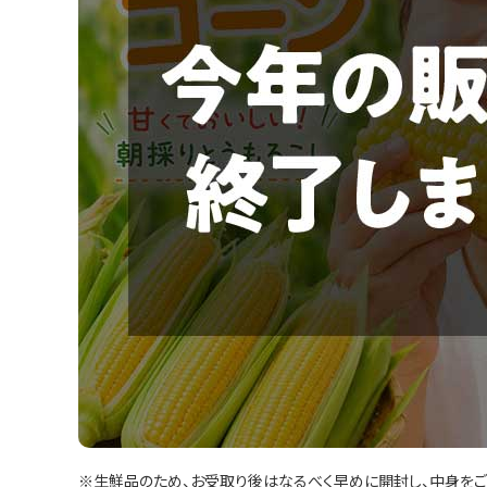
※生鮮品のため、お受取り後はなるべく早めに開封し、中身をご