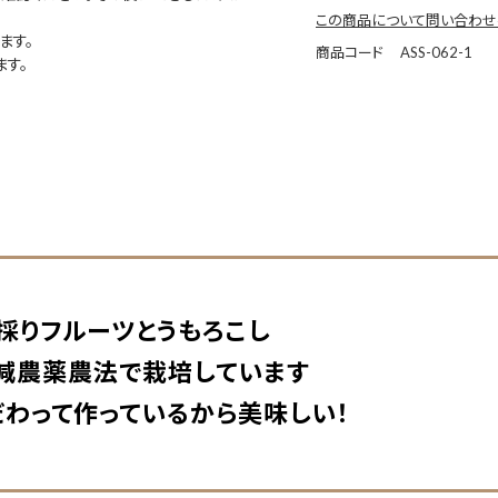
この商品について問い合わせ
ます。
商品コード
ASS-062-1
す。
採りフルーツとうもろこし
減農薬農法で栽培しています
わって作っているから美味しい！