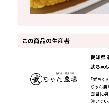
この商品の生産者
愛知県 
武ちゃ
「武ちゃ
ちゃん農
面目に笑
注いでい