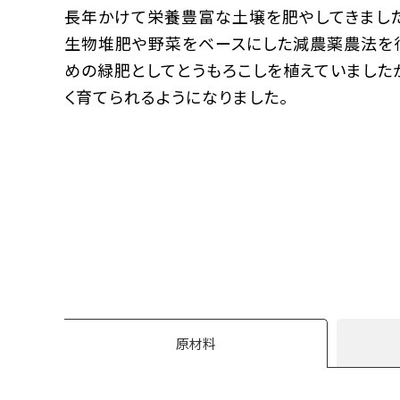
長年かけて栄養豊富な土壌を肥やしてきました
生物堆肥や野菜をベースにした減農薬農法を行
めの緑肥としてとうもろこしを植えていました
く育てられるようになりました。
原材料