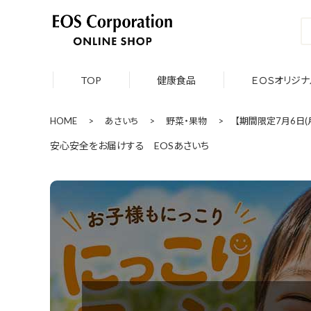
TOP
健康食品
ＥＯＳオリジナ
HOME
>
あさいち
>
野菜・果物
>
【期間限定7月6日(
安心安全をお届けする EOSあさいち