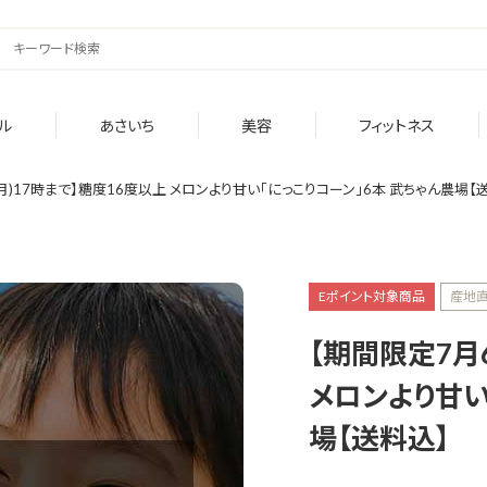
ル
あさいち
美容
フィットネス
月)17時まで】糖度16度以上 メロンより甘い「にっこりコーン」6本 武ちゃん農場【
Eポイント対象商品
産地
【期間限定7月
メロンより甘い
場【送料込】