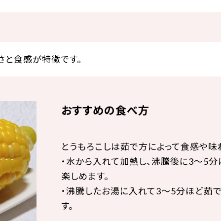
さと食感が特徴です。
おすすめの食べ方
とうもろこしは茹で方によって食感や味
・水から入れて加熱し、沸騰後に3～5分
楽しめます。
・沸騰したお湯に入れて3～5分ほど茹で
す。