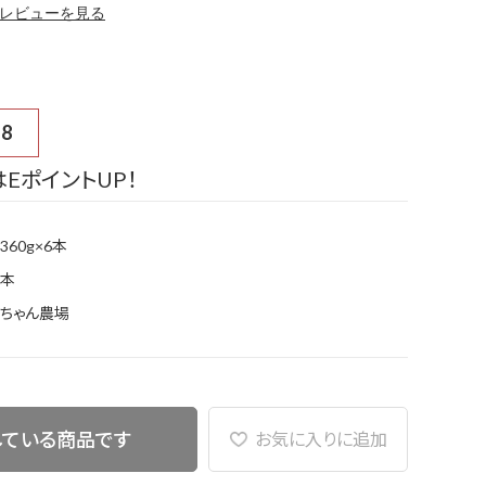
レビューを見る
18
EポイントUP！
360g×6本
本
ちゃん農場
している商品です
お気に入りに追加