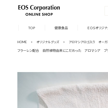
TOP
健康食品
ＥＯＳオリジナ
HOME
>
オリジナルグッズ
>
アロマシアロゴ入り オーガニ
フラーレン配合 自然植物由来にこだわった アロマシア ブ