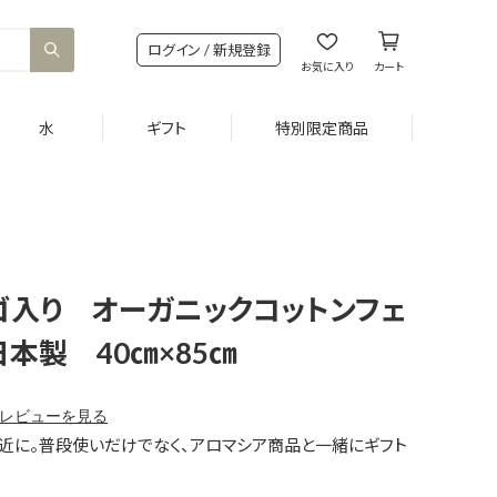
ログイン / 新規登録
お気に入り
カート
水
ギフト
特別限定商品
ゴ入り オーガニックコットンフェ
本製 40㎝×85㎝
レビューを見る
と身近に。普段使いだけでなく、アロマシア商品と一緒にギフト