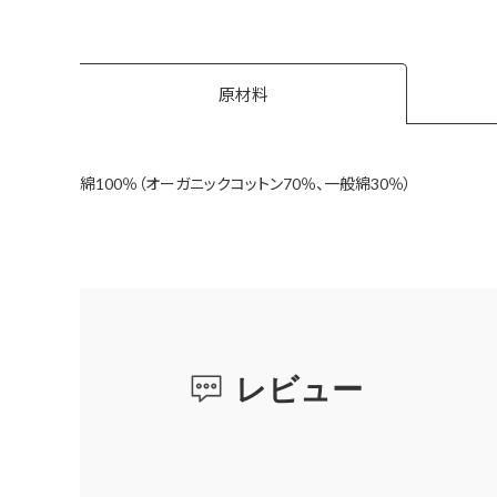
原材料
綿100％（オーガニックコットン70％、一般綿30％）
レビュー