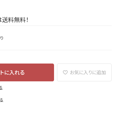
は送料無料！
り
トに入れる
お気に入りに追加
る
る