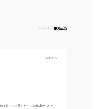
2024.6.30
ん液で洗っても柔らかくなる素材が好きで