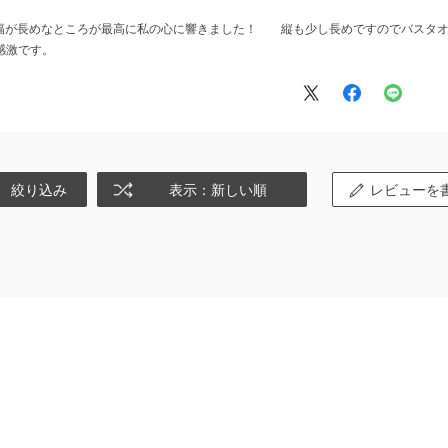
幅が長めなところが最高に私の心に響きました！ 縦も少し長めですのでバスタオ
感激です。
絞り込み
表示：新しい順
レビューを