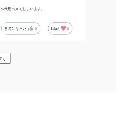
ル代用出来てしまいます。
参考になった
0
Like!
0
書く