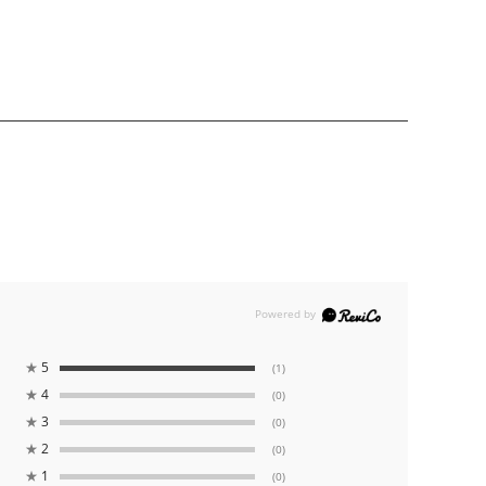
★
5
(1)
★
4
(0)
★
3
(0)
★
2
(0)
★
1
(0)