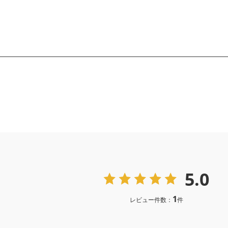
5.0
1
レビュー件数：
件