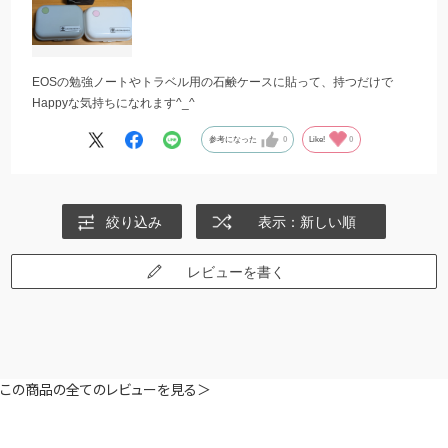
EOSの勉強ノートやトラベル用の石鹸ケースに貼って、持つだけで
Happyな気持ちになれます^⁠_⁠^
参考になった
0
Like!
0
絞り込み
表示：新しい順
レビューを書く
この商品の全てのレビューを見る＞