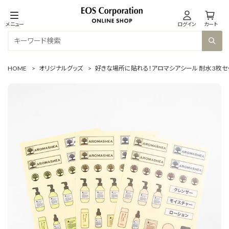
メニュー
ログイン
カート
HOME
>
オリジナルグッズ
>
好きな場所に貼れる！アロマシアシール 耐水 3枚セ