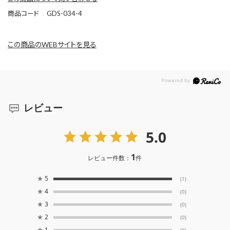
商品コード
GDS-034-4
この商品のWEBサイトを見る
レビュー
5.0
1
レビュー件数：
件
★
5
(1)
★
4
(0)
★
3
(0)
★
2
(0)
★
1