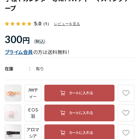
ープ
5.0
（1）
レビューを見る
300
円
プライム会員
の方は送料無料！
在庫
有り
JWテ
カートに入れる
ィー
ＥＯＳ
カートに入れる
羽
アロマ
カートに入れる
シア