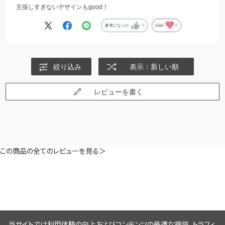
主張しすぎないデザインもgood！
参考になった
0
Like!
0
絞り込み
表示：新しい順
レビューを書く
この商品の全てのレビューを見る＞
当サイトでは利用体験の向上およびコンテンツの最適な提供、トラフィ