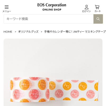
メニュー
ログイン
カート
HOME
>
オリジナルグッズ
>
手帳やカレンダー等に！ JWティー マスキングテープ