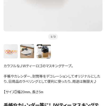
1
/ 3
カラフルなＪＷティーロゴのマスキングテープ。
手帳やカレンダー、封筒等をデコレーションしてオリジナルにした
り、日用品のラベリングとして便利に使ったり、用途は無限大♪
【サイズ】幅20mm、長さ5m
手帳やカレンダー等に！ JWティー マスキングテ