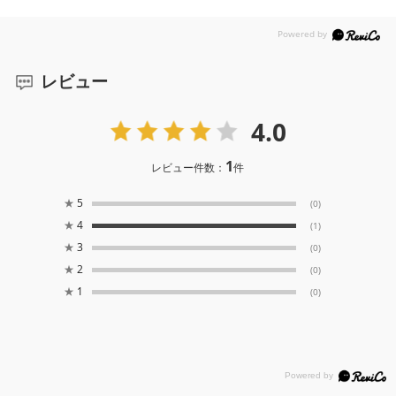
レビュー
4.0
1
レビュー件数：
件
★
5
(0)
★
4
(1)
★
3
(0)
★
2
(0)
★
1
(0)