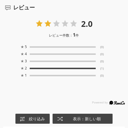
レビュー
2.0
1
レビュー件数：
件
★
5
(0)
★
4
(0)
★
3
(0)
★
2
(1)
★
1
(0)
絞り込み
表示：新しい順