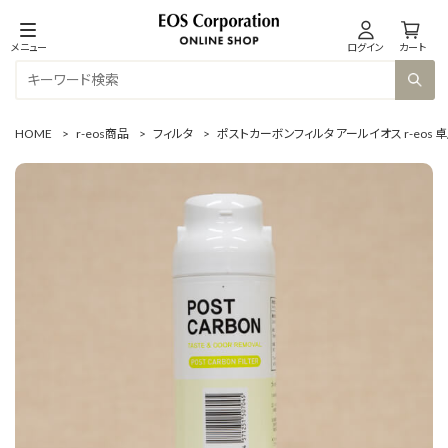
メニュー
ログイン
カート
HOME
>
r-eos商品
>
フィルタ
>
ポストカーボンフィルタ アールイオス r-eos