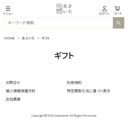
メニュー
ログイン
カート
HOME
>
あさいち
>
ギフト
ギフト
お問合せ
利用規約
個人情報保護方針
特定商取引法に基づく表示
会社概要
Copyright © EOS Corporation. All Rights Reserved.