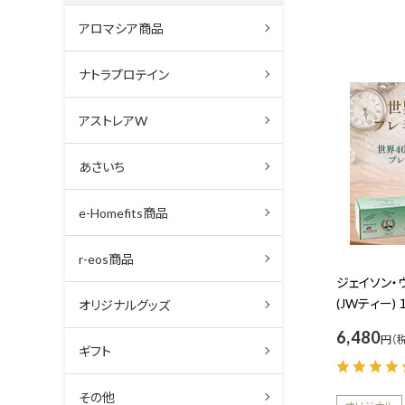
アロマシア商品
ナトラプロテイン
アストレアW
あさいち
e-Homefits商品
r-eos商品
ジェイソン・
(JWティー) 
オリジナルグッズ
6,480
円
ギフト
その他