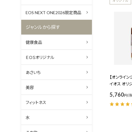
オリジナル
EOS NEXT ONE2026限定商品
ジャンルから探す
健康食品
ＥＯＳオリジナル
あさいち
【オンライ
イオス オリジ
美容
ー入り】ハ
5,760
円
フィットネス
水