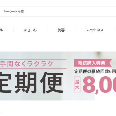
ル
あさいち
美容
フィットネス
す