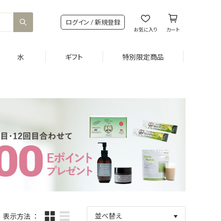
ログイン / 新規登録
お気に入り
カート
水
ギフト
特別限定商品
並べ替え
表示方法