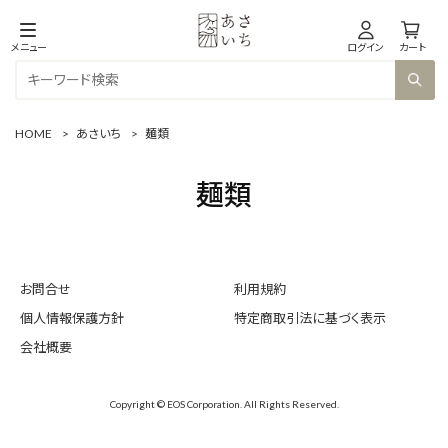
メニュー
ログイン
カート
HOME
>
あさいち
>
麺類
麺類
お問合せ
利用規約
個人情報保護方針
特定商取引法に基づく表示
会社概要
Copyright © EOS Corporation. All Rights Reserved.