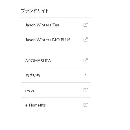
ブランドサイト
Jason Winters Tea
Jason Winters BIO PLUS
AROMASHEA
あさいち
ř-eos
e-Homefits