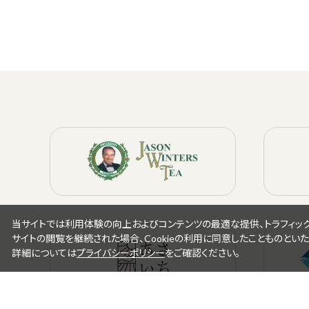
当サイトでは利用体験の向上およびコンテンツの最適な提供、トラフィックの
サイトの閲覧を継続された場合、Cookieの利用に同意したことものといた
詳細については
プライバシーポリシー
をご確認ください。