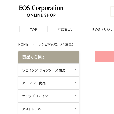
TOP
健康食品
ＥＯＳオリジナ
HOME
>
レシピ検索結果（＃主食）
商品から探す
ジェイソン･ウィンターズ商品
アロマシア商品
ナトラプロテイン
アストレアW