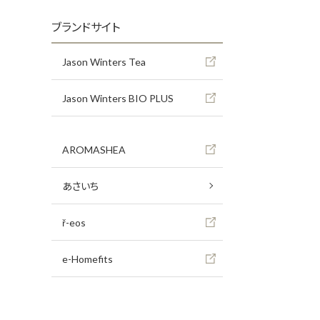
ブランドサイト
Jason Winters Tea
Jason Winters BIO PLUS
AROMASHEA
あさいち
ř-eos
e-Homefits