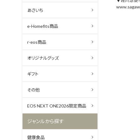
▼佐川急便
www.sagawa
あさいち
e-Homefits商品
r-eos商品
オリジナルグッズ
ギフト
その他
EOS NEXT ONE2026限定商品
ジャンルから探す
健康食品