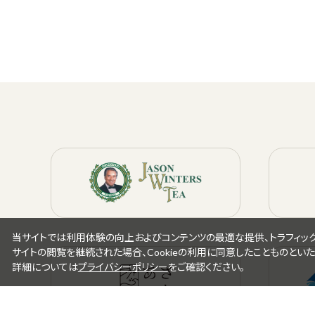
当サイトでは利用体験の向上およびコンテンツの最適な提供、トラフィックの
サイトの閲覧を継続された場合、Cookieの利用に同意したことものといた
詳細については
プライバシーポリシー
をご確認ください。