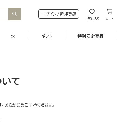
ログイン / 新規登録
お気に入り
カート
水
ギフト
特別限定商品
ついて
。あらかじめご了承ください。
。