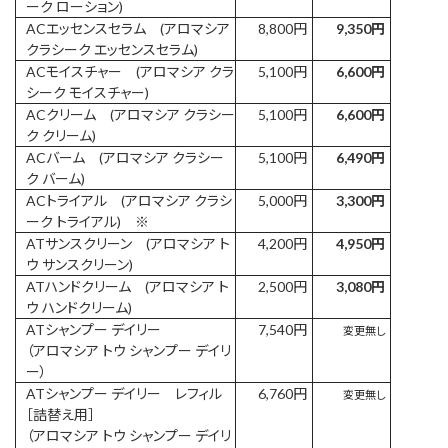
ーク ローション)
ACエッセンスセラム (アロマシア
8,800円
9,350円
クラシーク エッセンスセラム)
ACモイスチャー (アロマシア クラ
5,100円
6,600円
シーク モイスチャー)
ACクリーム (アロマシア クラシー
5,100円
6,600円
ク クリーム)
ACバーム (アロマシア クラシー
5,100円
6,490円
ク バーム)
ACトライアル (アロマシア クラシ
5,000円
3,300円
ーク トライアル) ※
ATサンスクリーン (アロマシア ト
4,200円
4,950円
ウ サンスクリーン)
ATハンドクリーム (アロマシア ト
2,500円
3,080円
ウ ハンドクリーム)
ATシャンプー デイリー
7,540円
変更無し
（アロマシア トウ シャンプー デイリ
ー）
ATシャンプー デイリー レフィル
6,760円
変更無し
［詰替え用］
（アロマシア トウ シャンプー デイリ