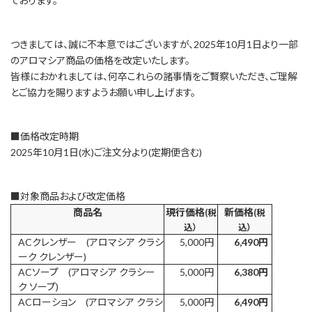
ております。
つきましては、誠に不本意ではございますが、2025年10月1日より一部
のアロマシア商品の価格を改定いたします。
皆様におかれましては、何卒これらの諸事情をご賢察いただき、ご理解
とご協力を賜りますようお願い申し上げます。
■価格改定時期
2025年10月1日(水)ご注文分より(定期便含む)
■対象商品および改定価格
商品名
現行価格
新価格
(税
(税
込）
込）
ACクレンザー (アロマシア クラシ
5,000円
6,490円
ーク クレンザー)
ACソープ (アロマシア クラシー
5,000円
6,380円
ク ソープ)
ACローション (アロマシア クラシ
5,000円
6,490円