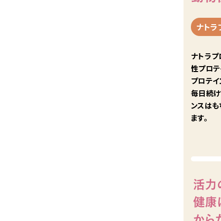
ナトラ
ナトラプ
性プロテ
プロテイ
毎日続け
ンスはも
ます。