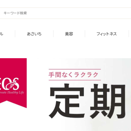
ル
あさいち
美容
フィットネス