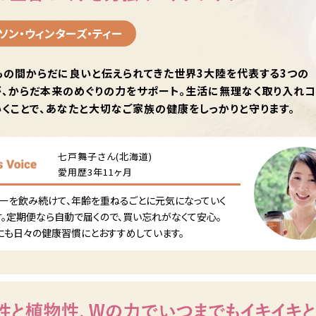
ソン・ウィンターズ・ティー
もの間からだに良いと伝えられてきた世界3大陸を代表する3つの
が、からだ本来のめぐりの力をサポート。生活に無理なく取り入れ
くことで、あなたと大切なご家族の健康をしっかりと守ります。
七戸舞子さん(北海道)
愛用歴3年11ヶ月
ィーを飲み続けて、年齢を重ねるごとに元気になっていく
す。定期便なら自動で届くので、買い忘れがなくて安心。
にも日々の健康習慣にとおすすめしています。