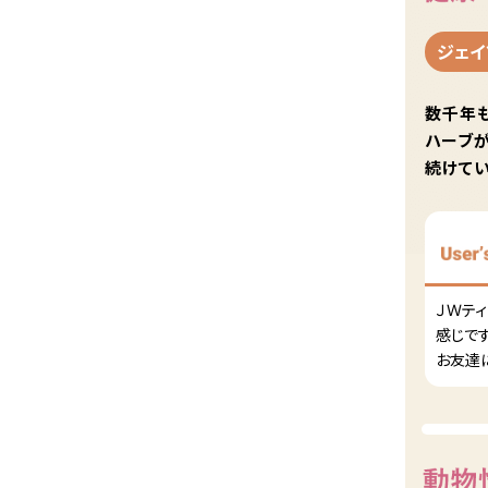
ジェイ
数千年
ハーブ
続けてい
ＪＷテ
感じで
お友達