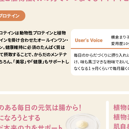
プロテイン
ロテインは動物性プロテインと植物
横倉まり子
インを掛け合わせたオールインワン・
愛用歴10
ン。健康維持に必須のたんぱく質は
て摂取することで、からだのメンテナ
毎日のからだづくりに摂り入れ
ちろん、「美容」や「健康」もサポートし
け、 味も黒ゴマきな粉味でおい
なくなる1 ヶ月くらいで毎月届く