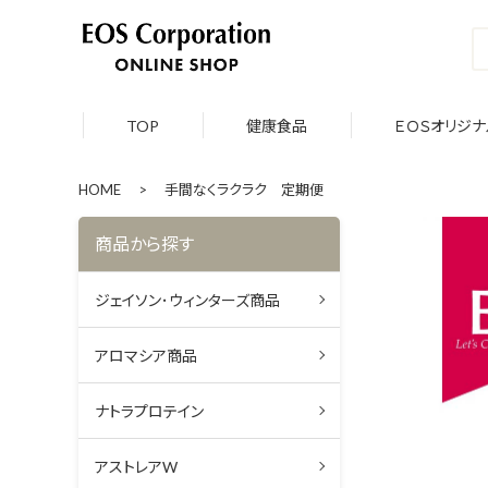
TOP
健康食品
ＥＯＳオリジナ
HOME
>
手間なくラクラク 定期便
商品から探す
ジェイソン･ウィンターズ商品
アロマシア商品
ナトラプロテイン
アストレアW