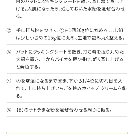
目のバットにクッキングシートを敷き、蒸し器で蒸し上
げる。人肌になったら、残しておいた水飴を混ぜ合わせ
る。
② 手に打ち粉をつけて、①を1個20g位に丸める。こし餡
は少し小さめの15g位に丸め、生地で包み丸く整える。
③ バットにクッキングシートを敷き、打ち粉を振り丸めた
大福を置き、上からバイオを振り掛け、軽く蒸し上げる
と発色する。
④ ③を常温になるまで置き、下から1/4位に切れ目を入
れて、上に持ち上げいちごを挟みホイップ クリームを飾
る。
⑤ 【B】のナトラきな粉を混ぜ合わせる周りに振る。