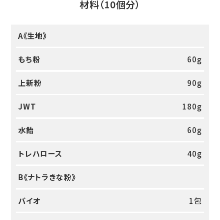
材料（10個分）
A《生地》
もち粉
60g
上新粉
90g
JWT
180g
水飴
60g
トレハロース
40g
B《ナトラきな粉》
バイオ
1包