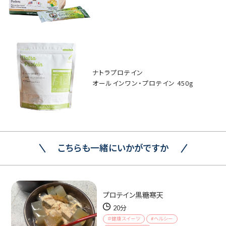
ナトラプロテイン
オールインワン・プロテイン 450g
こちらも一緒にいかがですか
プロテイン黒糖寒天
20分
＃健康スイーツ
#ヘルシー