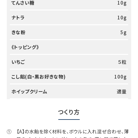
てんさい糖
10g
ナトラ
10g
きな粉
5g
《トッピング》
いちご
５粒
こし餡(白・黒お好きな物)
100g
ホイップクリーム
適量
つくり方
① 【A】の水飴を除く材料を、ボウルに入れ混ぜ合わせ、薄