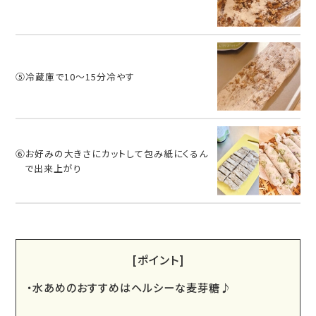
⑤冷蔵庫で10～15分冷やす
⑥お好みの大きさにカットして包み紙にくるん
で出来上がり
[ポイント]
水あめのおすすめはヘルシーな麦芽糖♪