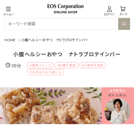
メニュー
ログイン
カート
HOME
>
小腹ヘルシーおやつ ナトラプロテインバー
小腹ヘルシーおやつ ナトラプロテインバー
30分
＃簡単スイーツ
#砂糖不使用
#小麦粉不使用
＃お茶会やお土産にも