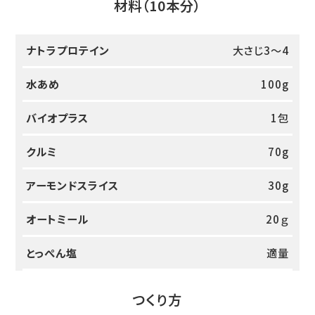
材料（10本分）
ナトラプロテイン
大さじ3～4
水あめ
100g
バイオプラス
1包
クルミ
70g
アーモンドスライス
30g
オートミール
20ｇ
とっぺん塩
適量
つくり方