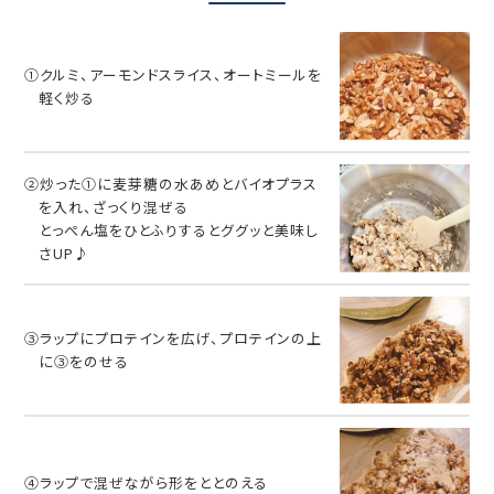
①クルミ、アーモンドスライス、オートミールを
軽く炒る
②炒った①に麦芽糖の水あめとバイオプラス
を入れ、ざっくり混ぜる
とっぺん塩をひとふりするとググッと美味し
さUP♪
③ラップにプロテインを広げ、プロテインの上
に③をのせる
④ラップで混ぜながら形をととのえる