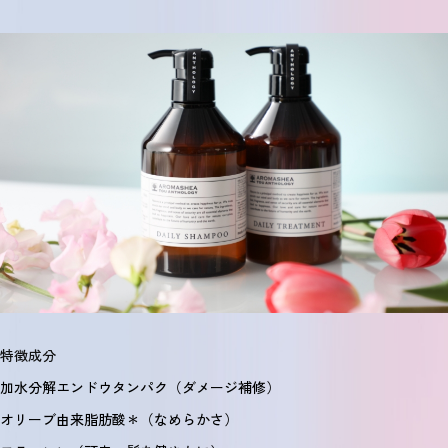
特徴成分
加水分解エンドウタンパク（ダメージ補修）
オリーブ由来脂肪酸＊（なめらかさ）