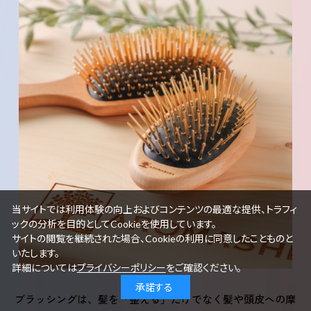
当サイトでは利用体験の向上およびコンテンツの最適な提供、トラフィ
ックの分析を目的としてCookieを使用しています。
サイトの閲覧を継続された場合、Cookieの利用に同意したことものと
いたします。
詳細については
プライバシーポリシー
をご確認ください。
承諾する
ブラッシングは、髪を「整える」だけでなく髪や頭皮への摩