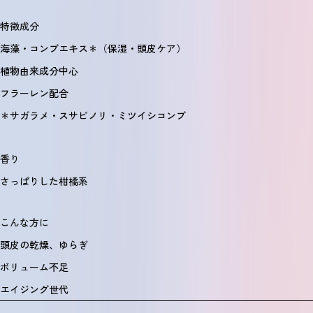
特徴成分
海藻・コンブエキス＊（保湿・頭皮ケア）
植物由来成分中心
フラーレン配合
＊サガラメ・スサビノリ・ミツイシコンブ
香り
さっぱりした柑橘系
こんな方に
頭皮の乾燥、ゆらぎ
ボリューム不足
エイジング世代