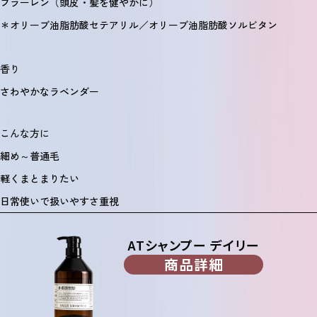
フラーレン（頭皮・髪を健やかに）
＊オリーブ油脂肪酸セテアリル／オリーブ油脂肪酸ソルビタン
香り
さわやかなラベンダー
こんな方に
細め～普通毛
軽くまとまりたい
日常使いで扱いやすさ重視
ATシャンプー デイリー
商品詳細