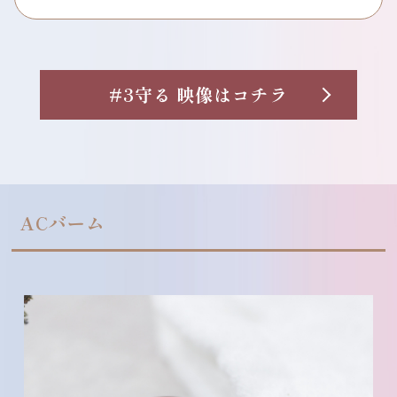
#3守る
映像はコチラ
ACバーム