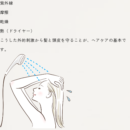
紫外線
摩擦
乾燥
熱（ドライヤー）
こうした外的刺激から髪と頭皮を守ることが、ヘアケアの基本で
す。