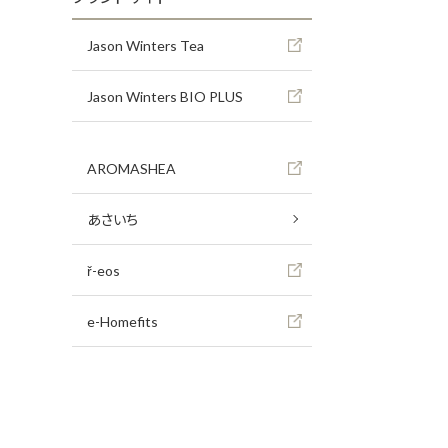
Jason Winters Tea
Jason Winters BIO PLUS
AROMASHEA
あさいち
ř-eos
e-Homefits