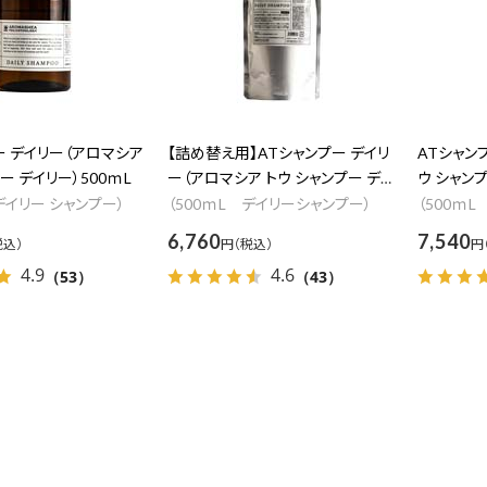
ー デイリー（アロマシア
【詰め替え用】ATシャンプー デイリ
ATシャン
ー デイリー）500ｍL
ー（アロマシア トウ シャンプー デイ
ウ シャンプ
リー）500ｍL
デイリー シャンプー）
（500ｍL デイリーシャンプー）
（500ｍL
6,760
7,540
円
円
4.9
4.6
（53）
（43）