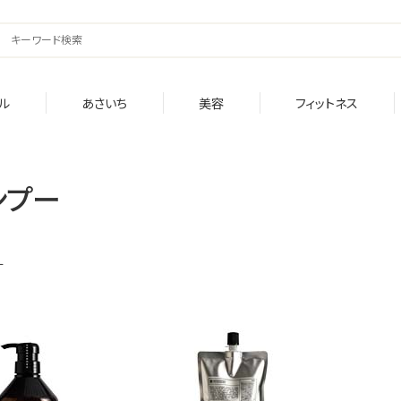
ル
あさいち
美容
フィットネス
ンプー
す