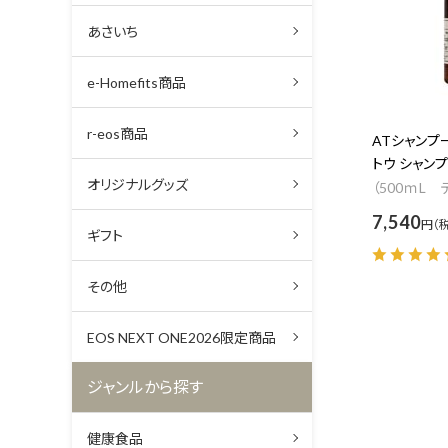
あさいち
e-Homefits商品
r-eos商品
ATシャンプ
トウ シャンプ
オリジナルグッズ
（500ｍL 
7,540
円
ギフト
その他
EOS NEXT ONE2026限定商品
ジャンルから探す
健康食品