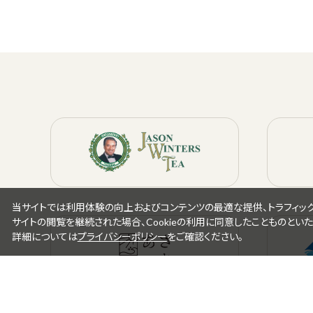
当サイトでは利用体験の向上およびコンテンツの最適な提供、トラフィックの
サイトの閲覧を継続された場合、Cookieの利用に同意したことものといた
詳細については
プライバシーポリシー
をご確認ください。