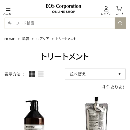
メニュー
ログイン
カート
HOME
>
美容
>
ヘアケア
>
トリートメント
トリートメント
並べ替え
表示方法
新着順
4
件あります
商品コード
商品名
発売日