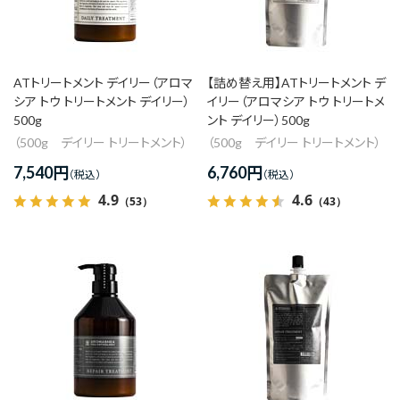
価格(安い順)
価格(高い順)
発売日＋商品名
ATトリートメント デイリー（アロマ
【詰め替え用】ATトリートメント デ
シア トウ トリートメント デイリー）
イリー（アロマシア トウ トリートメ
500g
ント デイリー）500g
（500g デイリー トリートメント）
（500g デイリー トリートメント）
7,540
円
6,760
円
4.9
4.6
（53）
（43）